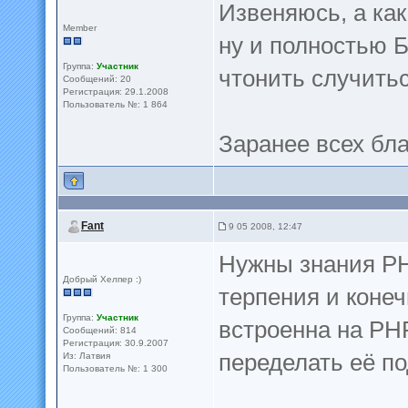
Извеняюсь, а как
Member
ну и полностью Б
Группа:
Участник
чтонить случиться
Сообщений: 20
Регистрация: 29.1.2008
Пользователь №: 1 864
Заранее всех бл
Fant
9 05 2008, 12:47
Нужны знания PH
Добрый Хелпер :)
терпения и конеч
Группа:
Участник
встроенна на PH
Сообщений: 814
Регистрация: 30.9.2007
переделать её п
Из: Латвия
Пользователь №: 1 300