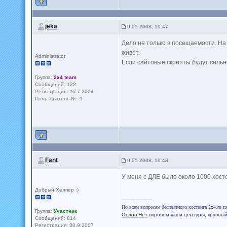
jeka
9 05 2008, 19:47
Дело не только в посещаемости. На
живет.
Administrator
Если сайтовые скрипты будут сильно
Группа:
2x4 team
Сообщений: 122
Регистрация: 26.7.2004
Пользователь №: 1
Fant
9 05 2008, 19:48
У меня с ДЛЕ было около 1000 хост
Добрый Хелпер :)
--------------------
По всем вопросам бесплатного хостинга 2x4.ru 
Группа:
Участник
Ослов.Нет
впрочем как и цензуры, крупны
Сообщений: 814
Регистрация: 30.9.2007