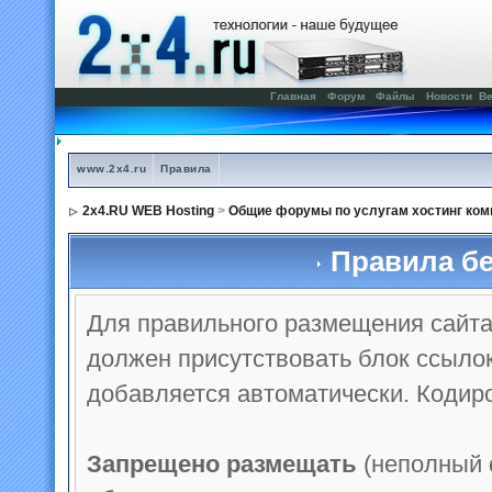
Главная
Форум
Файлы
Новости
Ве
www.2x4.ru
Правила
2x4.RU WEB Hosting
>
Общие форумы по услугам хостинг ком
Правила бе
Для правильного размещения сайта 
должен присутствовать блок ссылок
добавляется автоматически. Кодиро
Запрещено размещать
(неполный 