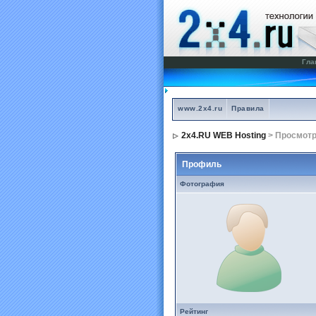
Гла
www.2x4.ru
Правила
2x4.RU WEB Hosting
> Просмот
Профиль
Фотография
Рейтинг