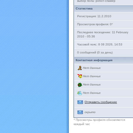
выбор пола: робот-спамер
Статистика
Регистрация: 11.2.2010
Просмотров профиля: 0
*
Последнее посещение: 11 February
2010 - 05:36
Часовой пояс: 8 08 2026, 14:53
0 сообщений (0 за день)
Контактная информация
Нет данных
Нет данных
Нет данных
Нет данных
Отправить сообщение
скрыто
* Просмотры профиля обновляются
каждый час