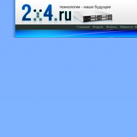
Главная
Форум
Файлы
Новости
В