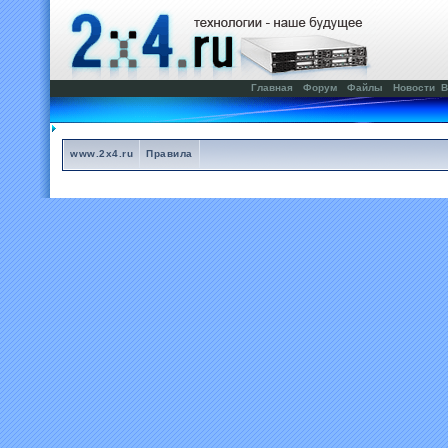
Главная
Форум
Файлы
Новости
В
www.2x4.ru
Правила