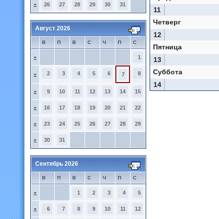
»
26
27
28
29
30
31
11
Четверг
Август 2026
12
В
П
В
С
Ч
П
С
Пятница
»
1
13
Суббота
2
3
4
5
6
8
»
7
14
»
9
10
11
12
13
14
15
»
16
17
18
19
20
21
22
»
23
24
25
26
27
28
29
»
30
31
Сентябрь 2026
В
П
В
С
Ч
П
С
»
1
2
3
4
5
»
6
7
8
9
10
11
12