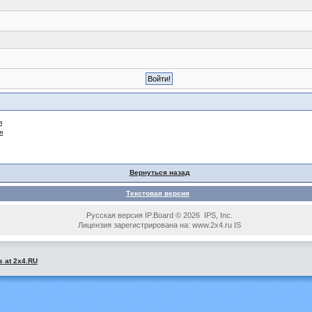
я
я
Вернуться назад
Текстовая версия
Русская версия IP.Board © 2026 IPS, Inc.
Лицензия зарегистрирована на: www.2x4.ru IS
s at 2x4.RU