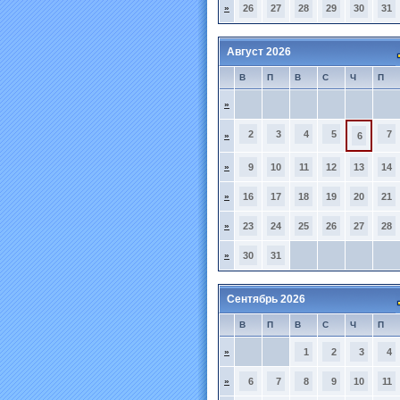
»
26
27
28
29
30
31
Август 2026
В
П
В
С
Ч
П
»
2
3
4
5
7
»
6
»
9
10
11
12
13
14
»
16
17
18
19
20
21
»
23
24
25
26
27
28
»
30
31
Сентябрь 2026
В
П
В
С
Ч
П
»
1
2
3
4
»
6
7
8
9
10
11