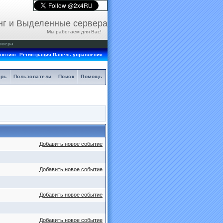
нг и Выделенные сервера
Мы работаем для Вас!
рвера
остинг:
Регистрация
Панель управления
арь
Пользователи
Поиск
Помощь
Добавить новое событие
Добавить новое событие
Добавить новое событие
Добавить новое событие