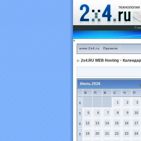
Гла
www.2x4.ru
Правила
2x4.RU WEB Hosting
>
Календар
Июль 2026
В
П
В
С
Ч
П
»
1
2
3
»
5
6
7
8
9
10
»
12
13
14
15
16
17
»
19
20
21
22
23
24