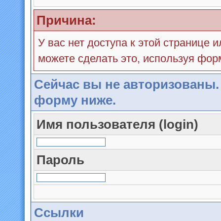
Причина:
У вас нет доступа к этой странице 
можете сделать это, используя фор
Сейчас вы не авторизованы.
форму ниже.
Имя пользователя (login)
Пароль
Ссылки