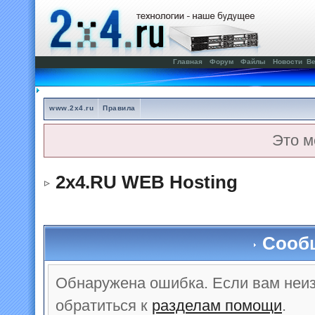
Главная
Форум
Файлы
Новости
Ве
www.2x4.ru
Правила
Это м
2x4.RU WEB Hosting
Сооб
Обнаружена ошибка. Если вам неи
обратиться к
разделам помощи
.