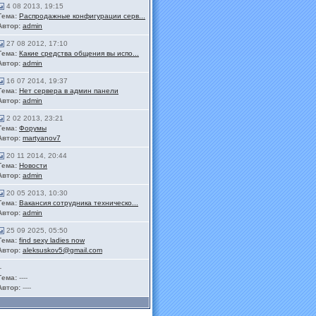
4 08 2013, 19:15
Тема:
Распродажные конфигурации серв...
Автор:
admin
27 08 2012, 17:10
Тема:
Какие средства общения вы испо...
Автор:
admin
16 07 2014, 19:37
Тема:
Нет сервера в админ панели
Автор:
admin
2 02 2013, 23:21
Тема:
Форумы
Автор:
martyanov7
20 11 2014, 20:44
Тема:
Новости
Автор:
admin
20 05 2013, 10:30
Тема:
Вакансия сотрудника техническо...
Автор:
admin
25 09 2025, 05:50
Тема:
find sexy ladies now
Автор:
aleksuskov5@gmail.com
-
Тема:
----
Автор:
----