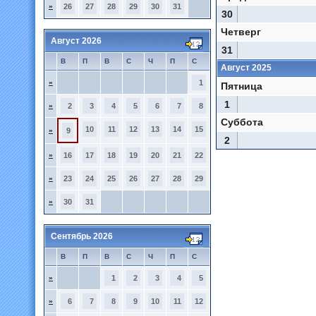
»
26
27
28
29
30
31
30
Четверг
Август 2026
31
В
П
В
С
Ч
П
С
Август 2025
»
1
Пятница
1
»
2
3
4
5
6
7
8
Суббота
10
11
12
13
14
15
»
9
2
»
16
17
18
19
20
21
22
»
23
24
25
26
27
28
29
»
30
31
Сентябрь 2026
В
П
В
С
Ч
П
С
»
1
2
3
4
5
»
6
7
8
9
10
11
12