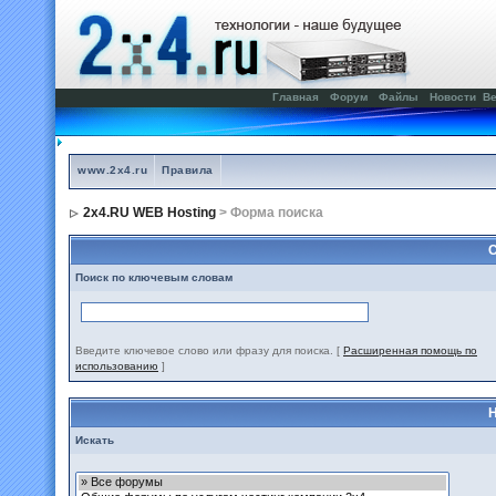
Главная
Форум
Файлы
Новости
Ве
www.2x4.ru
Правила
2x4.RU WEB Hosting
> Форма поиска
С
Поиск по ключевым словам
Введите ключевое слово или фразу для поиска.
[
Расширенная помощь по
использованию
]
Н
Искать