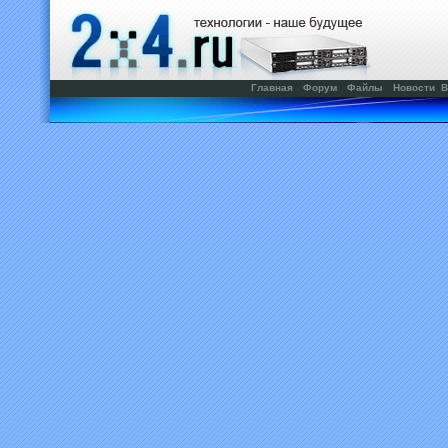
Главная
Форум
Файлы
Новости
В