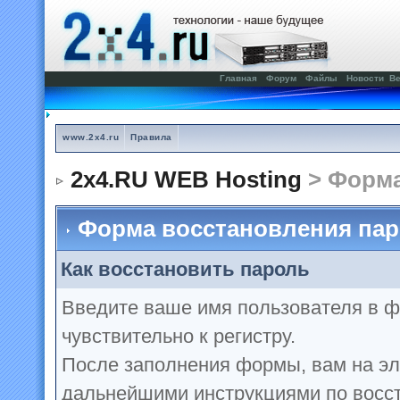
Главная
Форум
Файлы
Новости
Ве
www.2x4.ru
Правила
2x4.RU WEB Hosting
> Форма
Форма восстановления пар
Как восстановить пароль
Введите ваше имя пользователя в 
чувствительно к регистру.
После заполнения формы, вам на эл
дальнейшими инструкциями по восс