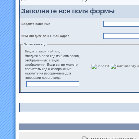
Заполните все поля формы
Введите ваше имя
ИЛИ Введите ваш e-mail адрес
Защитный код
Введите защитный код
Введите в поле код из 6 символов,
отображенных в виде
изображения. Если вы не можете
прочитать код с изображения,
нажмите на изображение для
генерации нового кода.