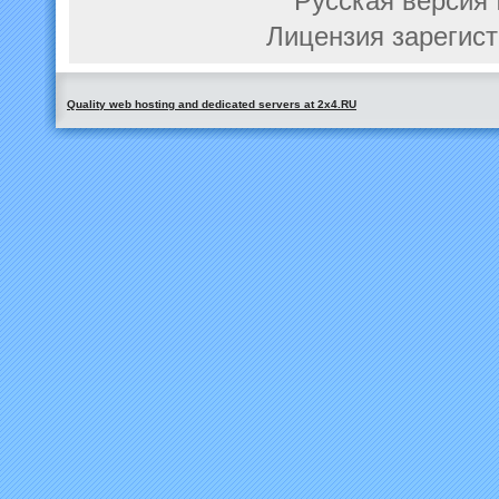
Русская версия 
Лицензия зарегист
Quality web hosting and dedicated servers at 2x4.RU