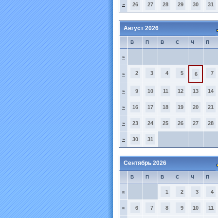
»
26
27
28
29
30
31
Август 2026
В
П
В
С
Ч
П
»
2
3
4
5
7
»
6
»
9
10
11
12
13
14
»
16
17
18
19
20
21
»
23
24
25
26
27
28
»
30
31
Сентябрь 2026
В
П
В
С
Ч
П
»
1
2
3
4
»
6
7
8
9
10
11