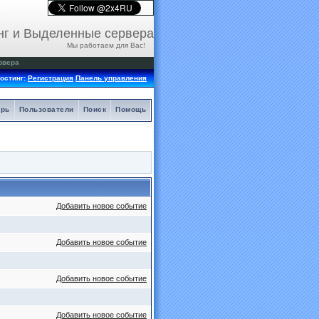
нг и Выделенные сервера
Мы работаем для Вас!
рвера
остинг:
Регистрация
Панель управления
арь
Пользователи
Поиск
Помощь
Добавить новое событие
Добавить новое событие
Добавить новое событие
Добавить новое событие