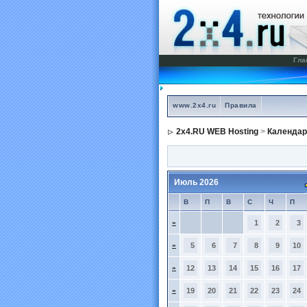
Гла
www.2x4.ru
Правила
2x4.RU WEB Hosting
>
Календар
Июль 2026
В
П
В
С
Ч
П
»
1
2
3
»
5
6
7
8
9
10
»
12
13
14
15
16
17
»
19
20
21
22
23
24