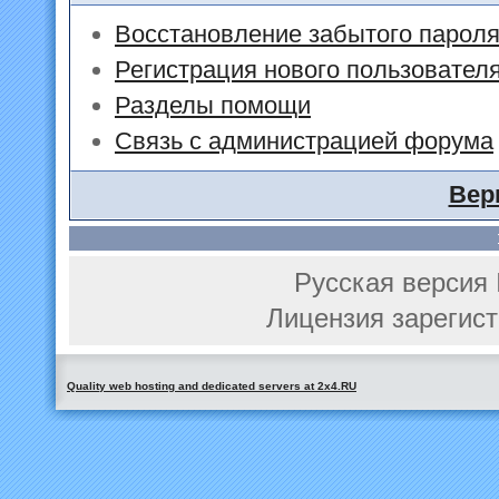
Восстановление забытого парол
Регистрация нового пользовател
Разделы помощи
Связь с администрацией форума
Вер
Русская версия 
Лицензия зарегист
Quality web hosting and dedicated servers at 2x4.RU