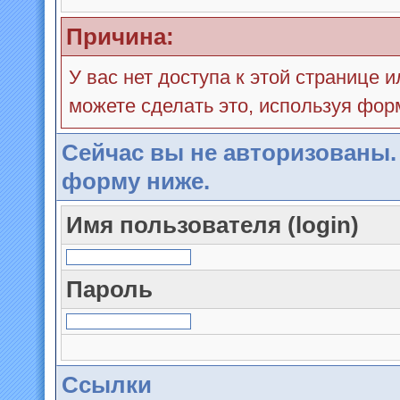
Причина:
У вас нет доступа к этой странице 
можете сделать это, используя фор
Сейчас вы не авторизованы.
форму ниже.
Имя пользователя (login)
Пароль
Ссылки