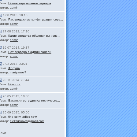
Тема:
Новые виртуальные сервера
Автор:
admin
4 08 2013, 19:15
Тема:
Распродажные конфигурации серв...
Автор:
admin
27 08 2012, 17:10
Тема:
Какие средства общения вы испо...
Автор:
admin
16 07 2014, 19:37
Тема:
Нет сервера в админ панели
Автор:
admin
2 02 2013, 23:21
Тема:
Форумы
Автор:
martyanov7
20 11 2014, 20:44
Тема:
Новости
Автор:
admin
20 05 2013, 10:30
Тема:
Вакансия сотрудника техническо...
Автор:
admin
25 09 2025, 05:50
Тема:
find sexy ladies now
Автор:
aleksuskov5@gmail.com
-
Тема:
----