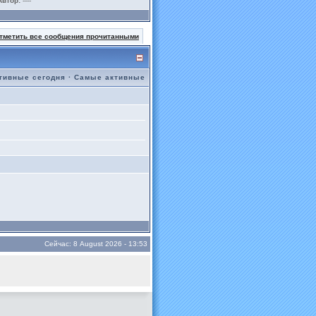
Автор:
----
тметить все сообщения прочитанными
тивные сегодня
·
Самые активные
Сейчас: 8 August 2026 - 13:53