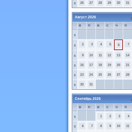
»
26
27
28
29
30
31
Август 2026
В
П
В
С
Ч
П
»
2
3
4
5
7
»
6
»
9
10
11
12
13
14
»
16
17
18
19
20
21
»
23
24
25
26
27
28
»
30
31
Сентябрь 2026
В
П
В
С
Ч
П
»
1
2
3
4
»
6
7
8
9
10
11