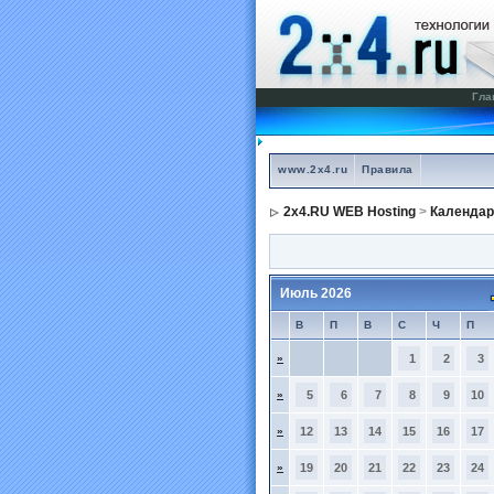
Гла
www.2x4.ru
Правила
2x4.RU WEB Hosting
>
Календар
Июль 2026
В
П
В
С
Ч
П
»
1
2
3
»
5
6
7
8
9
10
»
12
13
14
15
16
17
»
19
20
21
22
23
24