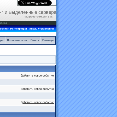
нг и Выделенные сервера
Мы работаем для Вас!
рвера
остинг:
Регистрация
Панель управления
арь
Пользователи
Поиск
Помощь
Добавить новое событие
Добавить новое событие
Добавить новое событие