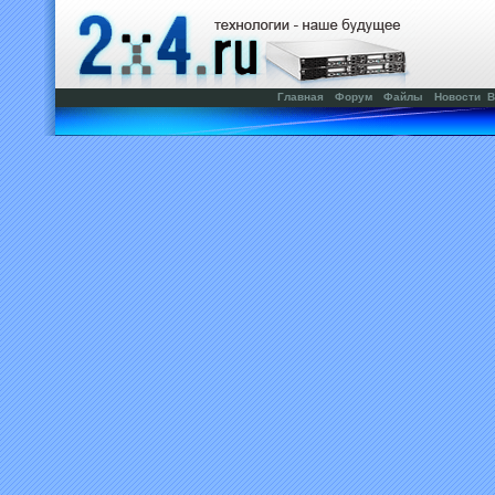
Главная
Форум
Файлы
Новости
В