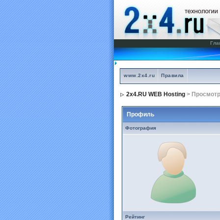
Гла
www.2x4.ru
Правила
2x4.RU WEB Hosting
> Просмот
Профиль
Фотография
Рейтинг