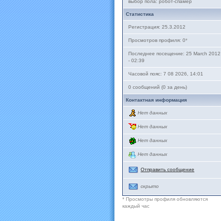
выбор пола: робот-спамер
Статистика
Регистрация: 25.3.2012
Просмотров профиля: 0
*
Последнее посещение: 25 March 2012
- 02:39
Часовой пояс: 7 08 2026, 14:01
0 сообщений (0 за день)
Контактная информация
Нет данных
Нет данных
Нет данных
Нет данных
Отправить сообщение
скрыто
* Просмотры профиля обновляются
каждый час