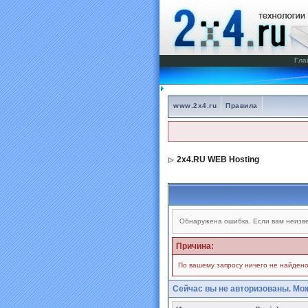
Гла
www.2x4.ru
Правила
2x4.RU WEB Hosting
Обнаружена ошибка. Если вам неизве
Причина:
По вашему запросу ничего не найдено
Сейчас вы не авторизованы. Мож