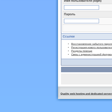
Имя пользователя (login)
Пароль
Ссылки
Восстановление забытого парол
Регистрация нового пользовател
Разделы помощи
Связь с администрацией форума
Quality web hosting and dedicated server