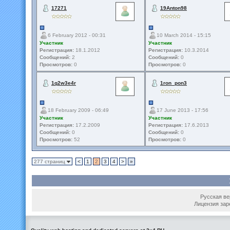
17271
19Anton98
6 February 2012 - 00:31
10 March 2014 - 15:15
Участник
Участник
Регистрация:
18.1.2012
Регистрация:
10.3.2014
Сообщений:
2
Сообщений:
0
Просмотров:
0
Просмотров:
0
1q2w3e4r
1ron_pon3
18 February 2009 - 06:49
17 June 2013 - 17:56
Участник
Участник
Регистрация:
17.2.2009
Регистрация:
17.6.2013
Сообщений:
0
Сообщений:
0
Просмотров:
52
Просмотров:
0
277 страниц
<
1
2
3
4
>
»
Русская вер
Лицензия зар