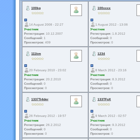
100kg
100xxxx
14 August 2008 - 22:27
1 August 2012 - 13:06
Участник
Участник
Регистрация:
10.12.2007
Регистрация:
1.8.2012
Сообщений:
1
Сообщений:
0
Просмотров:
409
Просмотров:
0
111km
1234
20 February 2010 - 23:02
8 March 2012 - 23:16
Участник
Участник
Регистрация:
20.2.2010
Регистрация:
8.3.2012
Сообщений:
0
Сообщений:
0
Просмотров:
0
Просмотров:
0
1337Tr4der
133TFoX
26 February 2012 - 19:57
9 March 2012 - 02:57
Участник
Участник
Регистрация:
26.2.2012
Регистрация:
9.3.2012
Сообщений:
0
Сообщений:
0
Просмотров:
0
Просмотров:
0