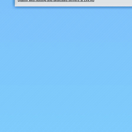
Quality web hosting and dedicated servers at 2x4.RU