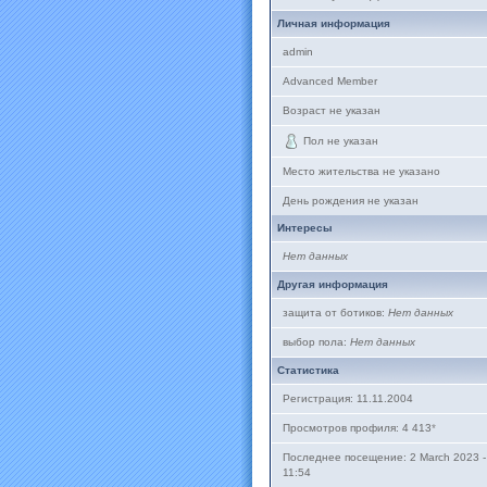
Личная информация
admin
Advanced Member
Возраст не указан
Пол не указан
Место жительства не указано
День рождения не указан
Интересы
Нет данных
Другая информация
защита от ботиков:
Нет данных
выбор пола:
Нет данных
Статистика
Регистрация: 11.11.2004
Просмотров профиля: 4 413
*
Последнее посещение: 2 March 2023 -
11:54