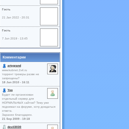
Гость
21 Jan 2022 - 20:31
Гость
7 Jun 2019 - 13:45
Комментарии
artygrand
www.kubnet.2x4.ru
торрент трекеры разве не
запрещены?
18 Jan 2010 - 16:11
Yoo
Будет ли организован
отдельный сервер для
НОРМАЛЬНЫХ сайтов? Тему уже
поднимал на форуме, хочу дождаться
ответа.
Заранее благодарен.
21 Sep 2009 - 19:18
devil3030