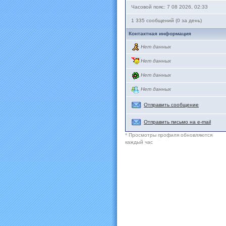
Часовой пояс: 7 08 2026, 02:33
1 335 сообщений (0 за день)
Контактная информация
Нет данных
Нет данных
Нет данных
Нет данных
Отправить сообщение
Отправить письмо на e-mail
* Просмотры профиля обновляются
каждый час