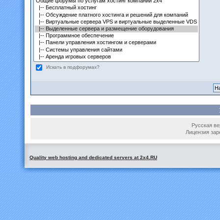
Искать в подфорумах?
Русская вер
Лицензия зар
Quality web hosting and dedicated servers at 2x4.RU