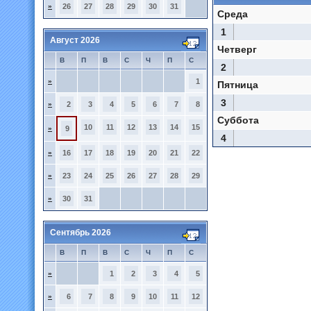
»
26
27
28
29
30
31
Среда
1
Август 2026
Четверг
В
П
В
С
Ч
П
С
2
»
1
Пятница
3
»
2
3
4
5
6
7
8
Суббота
10
11
12
13
14
15
»
9
4
»
16
17
18
19
20
21
22
»
23
24
25
26
27
28
29
»
30
31
Сентябрь 2026
В
П
В
С
Ч
П
С
»
1
2
3
4
5
»
6
7
8
9
10
11
12