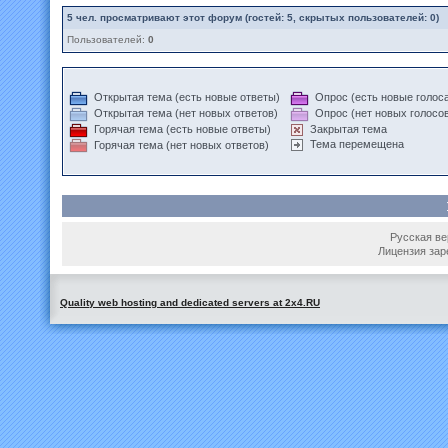
5
чел. просматривают этот форум (гостей: 5, скрытых пользователей: 0)
Пользователей:
0
Открытая тема (есть новые ответы)
Опрос (есть новые голос
Открытая тема (нет новых ответов)
Опрос (нет новых голосо
Горячая тема (есть новые ответы)
Закрытая тема
Тема перемещена
Горячая тема (нет новых ответов)
Русская вер
Лицензия зар
Quality web hosting and dedicated servers at 2x4.RU