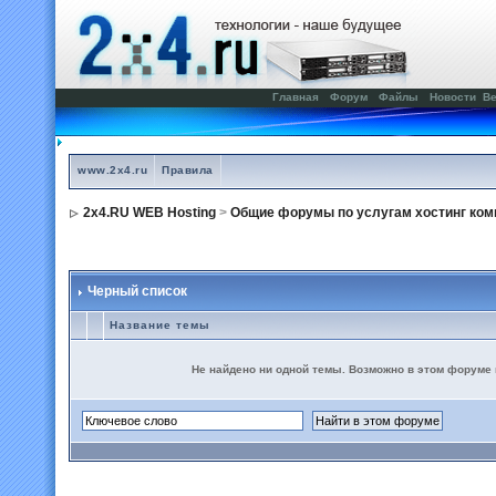
Главная
Форум
Файлы
Новости
Ве
www.2x4.ru
Правила
2x4.RU WEB Hosting
>
Общие форумы по услугам хостинг ком
Черный список
Название темы
Не найдено ни одной темы. Возможно в этом форуме н