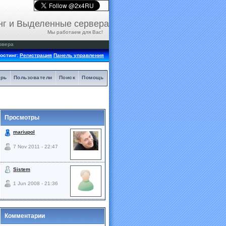
нг и Выделенные сервера
Мы работаем для Вас!
рвера
остинг:
Регистрация
Панель управления
арь
Пользователи
Поиск
Помощь
Просмотры
mariupol
7 Nov 2011 - 22:47
Sistem
1 Jun 2008 - 21:36
Комментарии