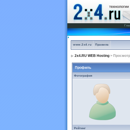
Гла
www.2x4.ru
Правила
2x4.RU WEB Hosting
> Просмот
Профиль
Фотография
Рейтинг