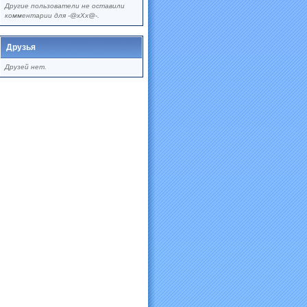
Другие пользователи не оставили
комментарии для -@xXx@-.
Друзья
Друзей нет.