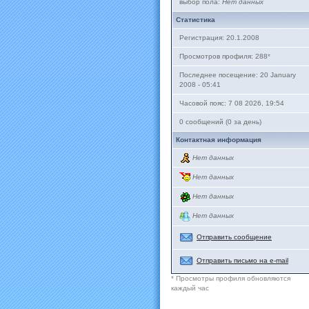
выбор пола:
Нет данных
Статистика
Регистрация: 20.1.2008
Просмотров профиля: 288
*
Последнее посещение: 20 January
2008 - 05:41
Часовой пояс: 7 08 2026, 19:54
0 сообщений (0 за день)
Контактная информация
Нет данных
Нет данных
Нет данных
Нет данных
Отправить сообщение
Отправить письмо на e-mail
* Просмотры профиля обновляются
каждый час