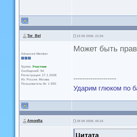
Tor_Bel
23 06 2008, 21:04
Может быть прав
Advanced Member
Группа:
Участник
Сообщений: 94
Регистрация: 27.1.2008
--------------------
Из: Россия, Москва
Пользователь №: 1 850
Ударим глюком по ба
AmonRa
28 06 2008, 00:24
Цитата