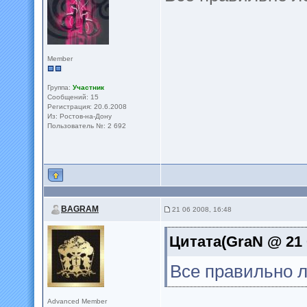
Member
Группа:
Участник
Сообщений: 15
Регистрация: 20.6.2008
Из: Ростов-на-Дону
Пользователь №: 2 692
BAGRAM
21 06 2008, 16:48
Цитата(GraN @ 21 
Все правильно 
Advanced Member