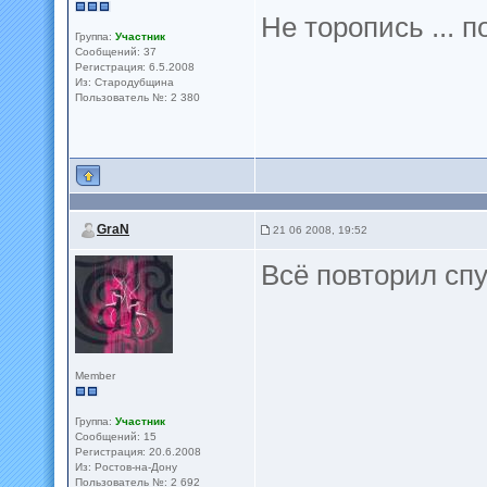
Не торопись ... п
Группа:
Участник
Сообщений: 37
Регистрация: 6.5.2008
Из: Стародубщина
Пользователь №: 2 380
GraN
21 06 2008, 19:52
Всё повторил спу
Member
Группа:
Участник
Сообщений: 15
Регистрация: 20.6.2008
Из: Ростов-на-Дону
Пользователь №: 2 692