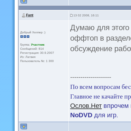
Fant
13 02 2008, 16:11
Думаю для этого
Добрый Хелпер :)
оффтоп в раздел
Группа:
Участник
обсуждение работ
Сообщений: 814
Регистрация: 30.9.2007
Из: Латвия
Пользователь №: 1 300
--------------------
По всем вопросам бес
Главное не качайте пр
Ослов.Нет
впрочем 
NoDVD
для игр.