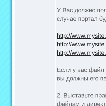
У Вас должно по
случае портал бу
http://www.mysite
http://www.mysite
http://www.mysite
Если у вас файл 
вы должны его п
2. Выставьте пр
файлам и директ