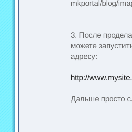
mkportal/blog/im
3. После продел
можете запустит
адресу:
http://www.mysite.
Дальше просто с