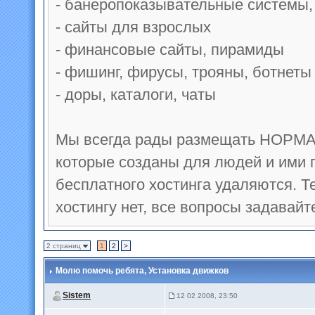
- банеропоказывательные системы,
- сайты для взрослых
- финансовые сайты, пирамиды
- фишинг, фирусы, трояны, ботнеты
- доры, каталоги, чаты
Мы всегда рады размещать НОРМА
которые созданы для людей и ими
бесплатного хостинга удаляются. 
хостингу нет, все вопросы задавайт
2 страниц
1
2
>
Молю помочь ребята
, Установка движков
Sistem
12 02 2008, 23:50