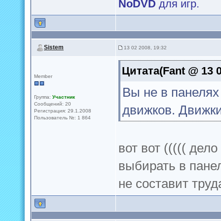
NoDVD
для игр.
Sistem
13 02 2008, 19:32
Цитата(Fant @ 13 0
Member
Вы не в панелях
Группа:
Участник
Сообщений: 20
движков. Движки
Регистрация: 29.1.2008
Пользователь №: 1 864
вот вот ((((( дел
выбирать в пане
не составит труд