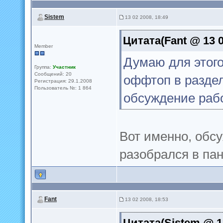
Sistem
13 02 2008, 18:49
Цитата(Fant @ 13 0
Member
Думаю для этог
Группа:
Участник
Сообщений: 20
оффтоп в раздел
Регистрация: 29.1.2008
Пользователь №: 1 864
обсуждение рабо
Вот именно, обсу
разобрался в па
Fant
13 02 2008, 18:53
Цитата(Sistem @ 13