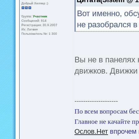
Добрый Хелпер :)
Вот именно, обсу
Группа:
Участник
Сообщений: 814
не разобрался в
Регистрация: 30.9.2007
Из: Латвия
Пользователь №: 1 300
Вы не в панелях 
движков. Движки
--------------------
По всем вопросам бес
Главное не качайте пр
Ослов.Нет
впрочем 