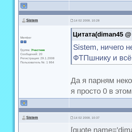
Sistem
14 02 2008, 10:28
Цитата(diman45 @ 
Member
Sistem, ничего 
Группа:
Участник
Сообщений: 20
ФТПшнику и всё
Регистрация: 29.1.2008
Пользователь №: 1 864
Да я парням нек
я просто 0 в этом 
Sistem
14 02 2008, 10:37
[quote name='dim