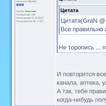
Advanced Member
Цитата
Группа:
Участник
Сообщений: 126
Регистрация: 8.10.2007
Цитата(GraN @ 2
Пользователь №: 1 327
Все правильно 
Не торопись ... 
И повторится все
канала, аптека, 
А так, тебе прав
когда-нибудь пол