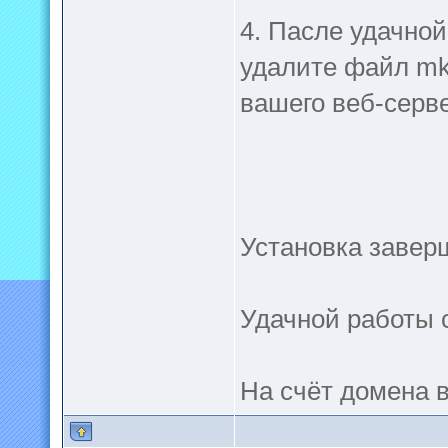
4. Пасле удачной
удалите файл mk_
вашего веб-серв
Установка заверш
Удачной работы 
На счёт домена в