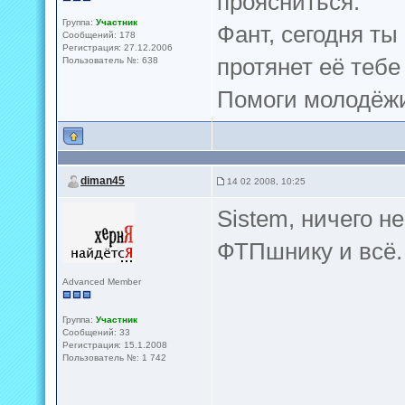
проясниться.
Группа:
Участник
Фант, сегодня ты
Сообщений: 178
Регистрация: 27.12.2006
протянет её теб
Пользователь №: 638
Помоги молодёжи
diman45
14 02 2008, 10:25
Sistem, ничего н
ФТПшнику и всё
Advanced Member
Группа:
Участник
Сообщений: 33
Регистрация: 15.1.2008
Пользователь №: 1 742