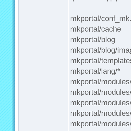
mkportal/conf_mk
mkportal/cache
mkportal/blog
mkportal/blog/ima
mkportal/template
mkportal/lang/*
mkportal/modules/
mkportal/modules/
mkportal/modules/
mkportal/modules
mkportal/modules