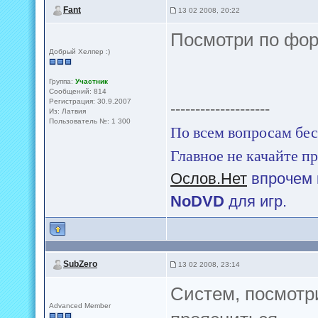
Fant
13 02 2008, 20:22
Посмотри по фор
Добрый Хелпер :)
Группа:
Участник
Сообщений: 814
Регистрация: 30.9.2007
--------------------
Из: Латвия
Пользователь №: 1 300
По всем вопросам бес
Главное не качайте пр
Ослов.Нет
впрочем 
NoDVD
для игр.
SubZero
13 02 2008, 23:14
Систем, посмотр
Advanced Member