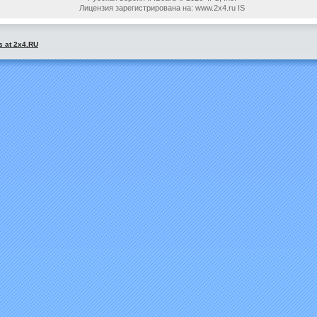
Лицензия зарегистрирована на: www.2x4.ru IS
s at 2x4.RU