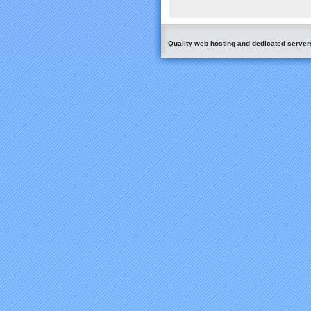
Quality web hosting and dedicated server