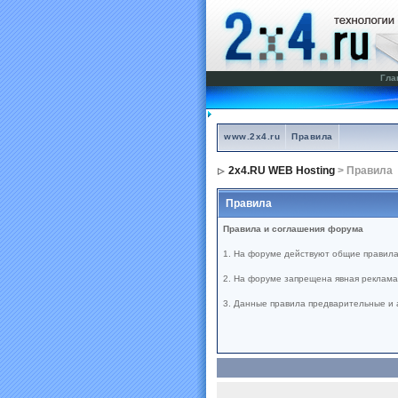
Гла
www.2x4.ru
Правила
2x4.RU WEB Hosting
> Правила
Правила
Правила и соглашения форума
1. На форуме действуют общие правила
2. На форуме запрещена явная реклама 
3. Данные правила предварительные и 