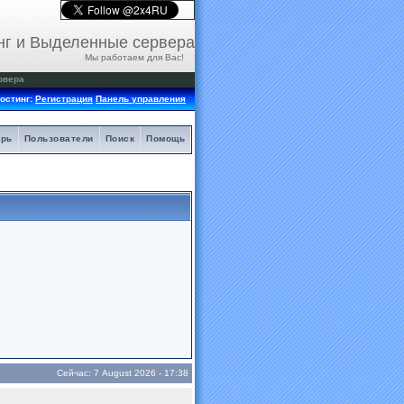
нг и Выделенные сервера
Мы работаем для Вас!
рвера
остинг:
Регистрация
Панель управления
арь
Пользователи
Поиск
Помощь
Сейчас: 7 August 2026 - 17:38