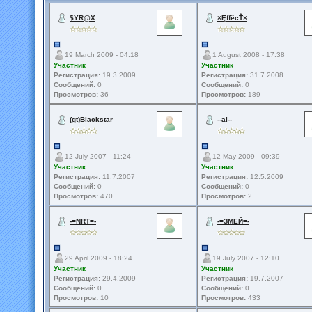
$YR@X
×ĘffêcŤ×
19 March 2009 - 04:18
1 August 2008 - 17:38
Участник
Участник
Регистрация:
19.3.2009
Регистрация:
31.7.2008
Сообщений:
0
Сообщений:
0
Просмотров:
36
Просмотров:
189
(gt)Blackstar
--al--
12 July 2007 - 11:24
12 May 2009 - 09:39
Участник
Участник
Регистрация:
11.7.2007
Регистрация:
12.5.2009
Сообщений:
0
Сообщений:
0
Просмотров:
470
Просмотров:
2
-=NRT=-
-=ЗМЕЙ=-
29 April 2009 - 18:24
19 July 2007 - 12:10
Участник
Участник
Регистрация:
29.4.2009
Регистрация:
19.7.2007
Сообщений:
0
Сообщений:
0
Просмотров:
10
Просмотров:
433