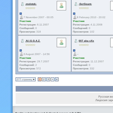
-molotok-
-SerGeant-
7 November 2007 - 00:05
8 February 2010 - 20:02
Участник
Участник
Регистрация:
6.11.2007
Регистрация:
4.11.2008
Сообщений:
0
Сообщений:
0
Просмотров:
318
Просмотров:
102
.N.I.G.G.A.Z.
007 aka xXx
3 August 2007 - 14:56
--
Участник
Участник
Регистрация:
29.7.2007
Регистрация:
11.12.2007
Сообщений:
2
Сообщений:
0
Просмотров:
572
Просмотров:
332
277 страниц
1
2
3
>
»
Русская вер
Лицензия зар