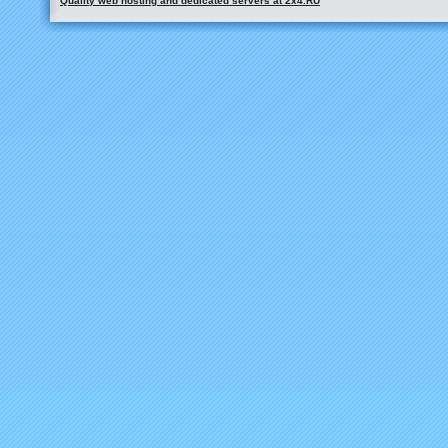
Quality web hosting and dedicated servers at 2x4.RU