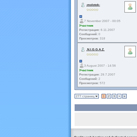
-molotok-
7 November 2007 - 00:05
Участник
Регистрация:
6.11.2007
Сообщений:
0
Просмотров:
318
.N.I.G.G.A.Z.
3 August 2007 - 14:56
Участник
Регистрация:
29.7.2007
Сообщений:
2
Просмотров:
572
277 страниц
1
2
3
>
»