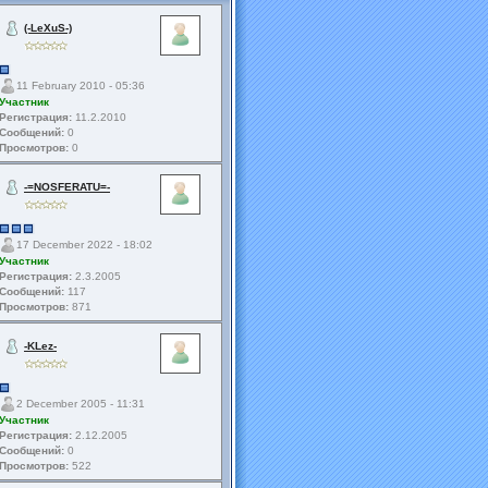
(-LeXuS-)
11 February 2010 - 05:36
Участник
Регистрация:
11.2.2010
Сообщений:
0
Просмотров:
0
-=NOSFERATU=-
17 December 2022 - 18:02
Участник
Регистрация:
2.3.2005
Сообщений:
117
Просмотров:
871
-KLez-
2 December 2005 - 11:31
Участник
Регистрация:
2.12.2005
Сообщений:
0
Просмотров:
522