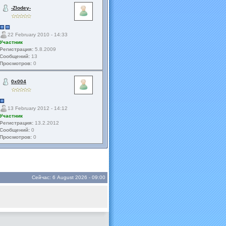
-Zlodey-
22 February 2010 - 14:33
Участник
Регистрация:
5.8.2009
Сообщений:
13
Просмотров:
0
0x004
13 February 2012 - 14:12
Участник
Регистрация:
13.2.2012
Сообщений:
0
Просмотров:
0
Сейчас: 6 August 2026 - 09:00