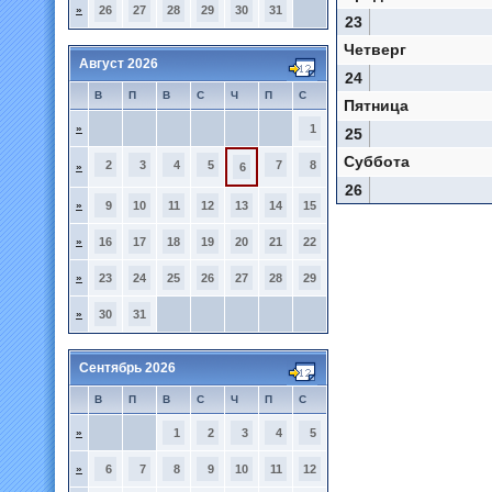
»
26
27
28
29
30
31
23
Четверг
Август 2026
24
В
П
В
С
Ч
П
С
Пятница
»
1
25
Суббота
2
3
4
5
7
8
»
6
26
»
9
10
11
12
13
14
15
»
16
17
18
19
20
21
22
»
23
24
25
26
27
28
29
»
30
31
Сентябрь 2026
В
П
В
С
Ч
П
С
»
1
2
3
4
5
»
6
7
8
9
10
11
12