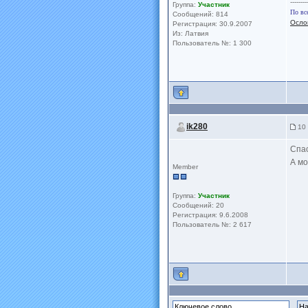
--------
Группа:
Участник
По вс
Сообщений: 814
Осло
Регистрация: 30.9.2007
Из: Латвия
Пользователь №: 1 300
ik280
10 
Спас
А мо
Member
Группа:
Участник
Сообщений: 20
Регистрация: 9.6.2008
Пользователь №: 2 617