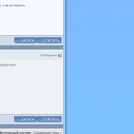
е, а так всё нормуль.
Сообщение
#3
 работает.
Бесплатный хостинг
·
Следующая тема »