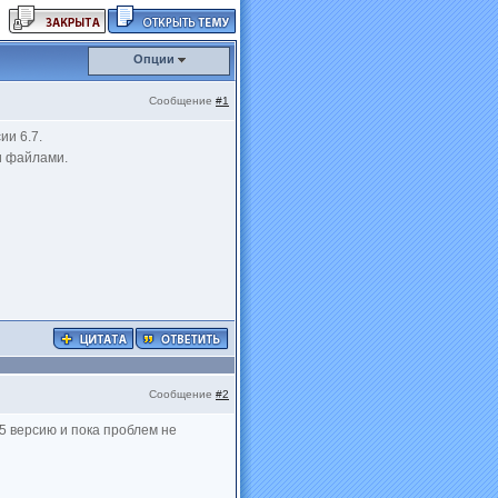
Опции
Сообщение
#1
ии 6.7.
ми файлами.
Сообщение
#2
.5 версию и пока проблем не