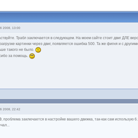
6 2008, 13:00
ствуйте. Трабл заключается в следующем. На моем сайте стоит двиг ДЛЕ верс
загрузке картинки через двиг, появляется ошибка 500. Та же фигня и с други
ше такого не было.
сибо за помощь.
6 2008, 22:42
0
, проблема заключается в настройке вашего движка, так-как сам использую 6
чал...