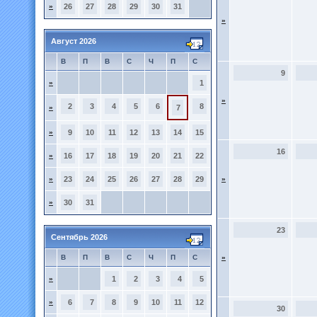
»
26
27
28
29
30
31
»
Август 2026
В
П
В
С
Ч
П
С
9
»
1
»
2
3
4
5
6
8
»
7
»
9
10
11
12
13
14
15
16
»
16
17
18
19
20
21
22
»
23
24
25
26
27
28
29
»
»
30
31
23
Сентябрь 2026
В
П
В
С
Ч
П
С
»
»
1
2
3
4
5
»
6
7
8
9
10
11
12
30