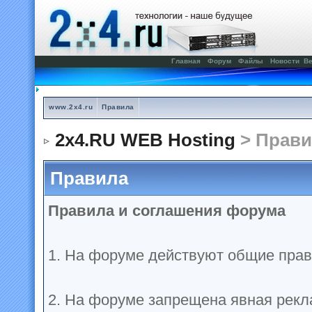
Главная
Форум
Файлы
Новости
Ве
www.2x4.ru
Правила
2x4.RU WEB Hosting
> Прави
Правила
Правила и соглашения форума
1. На форуме действуют общие прав
2. На форуме запрещена явная рекл