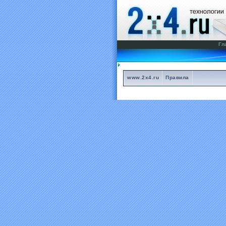
Гл
www.2x4.ru
Правила