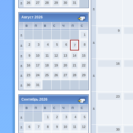
»
26
27
28
29
30
31
»
Август 2026
В
П
В
С
Ч
П
С
9
»
1
»
2
3
4
5
6
8
»
7
»
9
10
11
12
13
14
15
16
»
16
17
18
19
20
21
22
»
23
24
25
26
27
28
29
»
»
30
31
23
Сентябрь 2026
В
П
В
С
Ч
П
С
»
»
1
2
3
4
5
»
6
7
8
9
10
11
12
30