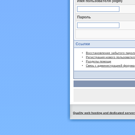
Имя пользователя (login)
Пароль
Ссылки
Восстановление забытого парол
Регистрация нового пользовател
Разделы помощи
Связь с администрацией форума
Quality web hosting and dedicated server