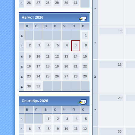
»
26
27
28
29
30
31
»
Август 2026
В
П
В
С
Ч
П
С
9
»
1
»
2
3
4
5
6
8
»
7
»
9
10
11
12
13
14
15
16
»
16
17
18
19
20
21
22
»
23
24
25
26
27
28
29
»
»
30
31
23
Сентябрь 2026
В
П
В
С
Ч
П
С
»
»
1
2
3
4
5
»
6
7
8
9
10
11
12
30