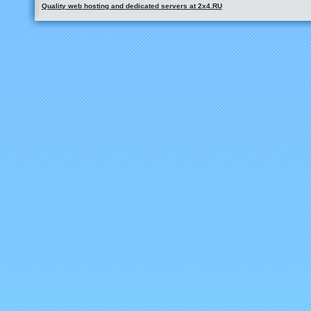
Quality web hosting and dedicated servers at 2x4.RU