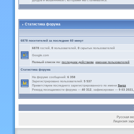
уродов и мошенников с которыми мы сталкивались.
Статистика форума
6878 посетителей за последние 60 минут
6878
гостей,
0
пользователей,
0
скрытых пользователей
Google.com
Полный список по:
последним действиям
,
именам пользователей
Статистика форума
На форуме сообщений:
6 358
Зарегистрировано пользователей:
5 537
Приветствуем последнего зарегистрированного по имени
Sarzz
Рекорд посещаемости форума —
40 312
, зафиксирован —
9 03 2021,
Русская вер
Лицензия зар