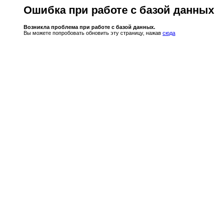
Ошибка при работе с базой данных
Возникла проблема при работе с базой данных.
Вы можете попробовать обновить эту страницу, нажав
сюда