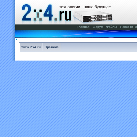
Главная
Форум
Файлы
Новости
В
www.2x4.ru
Правила