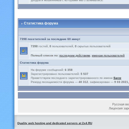
уродов и мошенников с которыми мы сталкивались.
Статистика форума
7398 посетителей за последние 60 минут
7398
гостей,
0
пользователей,
0
скрытых пользователей
Полный список по:
последним действиям
,
именам пользователей
Статистика форума
На форуме сообщений:
6 358
Зарегистрировано пользователей:
5 537
Приветствуем последнего зарегистрированного по имени
Sarzz
Рекорд посещаемости форума —
40 312
, зафиксирован —
9 03 2021,
Русская вер
Лицензия зар
Quality web hosting and dedicated servers at 2x4.RU