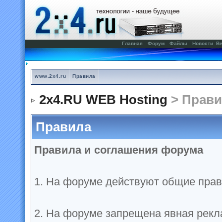
Главная
Форум
Файлы
Новости
Ве
www.2x4.ru
Правила
2x4.RU WEB Hosting
> Прави
Правила
Правила и соглашения форума
1. На форуме действуют общие прав
2. На форуме запрещена явная рекл