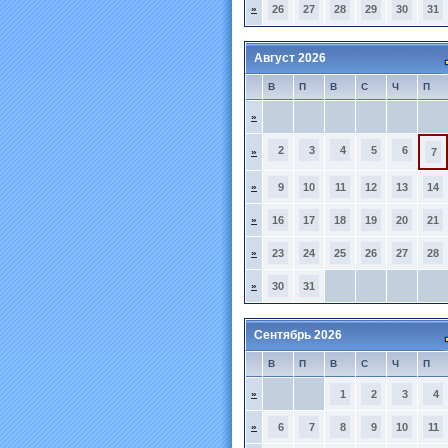
»
26
27
28
29
30
31
Август 2026
В
П
В
С
Ч
П
»
2
3
4
5
6
»
7
»
9
10
11
12
13
14
»
16
17
18
19
20
21
»
23
24
25
26
27
28
»
30
31
Сентябрь 2026
В
П
В
С
Ч
П
»
1
2
3
4
»
6
7
8
9
10
11