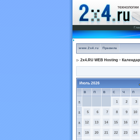
Гла
www.2x4.ru
Правила
2x4.RU WEB Hosting
>
Календар
Июль 2026
В
П
В
С
Ч
П
»
1
2
3
»
5
6
7
8
9
10
»
12
13
14
15
16
17
»
19
20
21
22
23
24