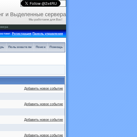
нг и Выделенные сервера
Мы работаем для Вас!
рвера
остинг:
Регистрация
Панель управления
арь
Пользователи
Поиск
Помощь
Добавить новое событие
Добавить новое событие
Добавить новое событие
Добавить новое событие