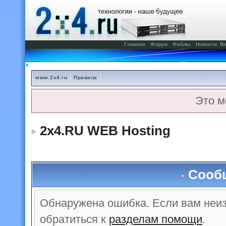
Главная
Форум
Файлы
Новости
Ве
www.2x4.ru
Правила
Это м
2x4.RU WEB Hosting
Сооб
Обнаружена ошибка. Если вам неи
обратиться к
разделам помощи
.