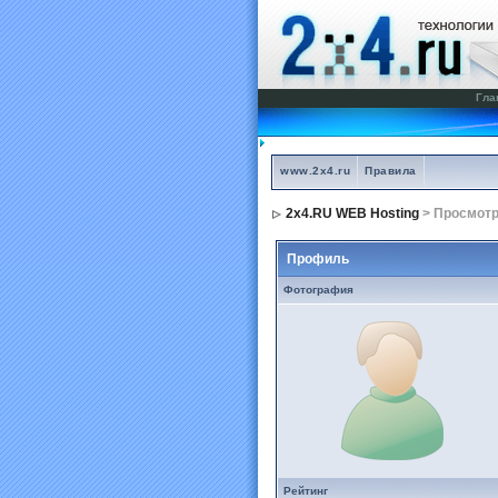
Гла
www.2x4.ru
Правила
2x4.RU WEB Hosting
> Просмот
Профиль
Фотография
Рейтинг