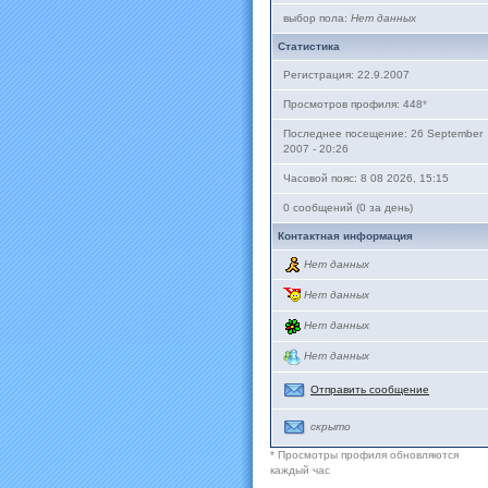
выбор пола:
Нет данных
Статистика
Регистрация: 22.9.2007
Просмотров профиля: 448
*
Последнее посещение: 26 September
2007 - 20:26
Часовой пояс: 8 08 2026, 15:15
0 сообщений (0 за день)
Контактная информация
Нет данных
Нет данных
Нет данных
Нет данных
Отправить сообщение
скрыто
* Просмотры профиля обновляются
каждый час