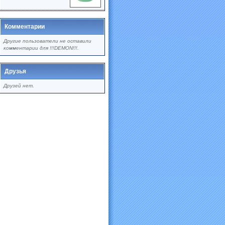
Комментарии
Другие пользователи не оставили
комментарии для !!!DEMON!!!.
Друзья
Друзей нет.