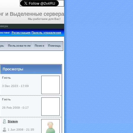
нг и Выделенные сервера
Мы работаем для Вас!
рвера
остинг:
Регистрация
Панель управления
арь
Пользователи
Поиск
Помощь
Просмотры
Гость
3 Dec 2023 - 17:09
Гость
26 Feb 2009 - 0:17
Sistem
1 Jun 2008 - 21:35