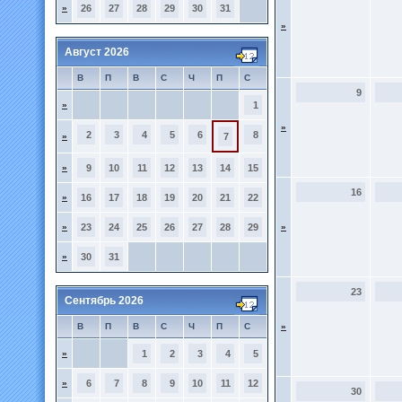
»
26
27
28
29
30
31
»
Август 2026
В
П
В
С
Ч
П
С
9
»
1
»
2
3
4
5
6
8
»
7
»
9
10
11
12
13
14
15
16
»
16
17
18
19
20
21
22
»
23
24
25
26
27
28
29
»
»
30
31
23
Сентябрь 2026
В
П
В
С
Ч
П
С
»
»
1
2
3
4
5
»
6
7
8
9
10
11
12
30