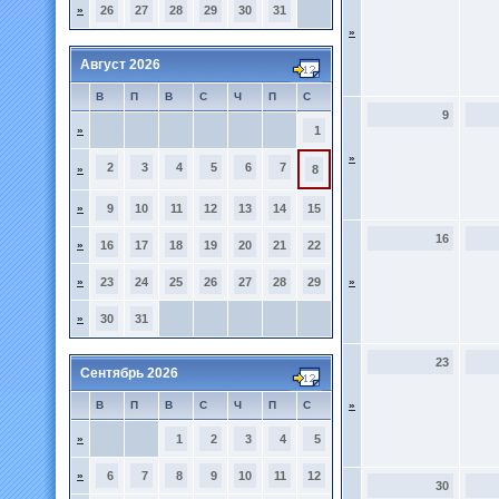
»
26
27
28
29
30
31
»
Август 2026
В
П
В
С
Ч
П
С
9
»
1
»
2
3
4
5
6
7
»
8
»
9
10
11
12
13
14
15
16
»
16
17
18
19
20
21
22
»
23
24
25
26
27
28
29
»
»
30
31
23
Сентябрь 2026
В
П
В
С
Ч
П
С
»
»
1
2
3
4
5
»
6
7
8
9
10
11
12
30