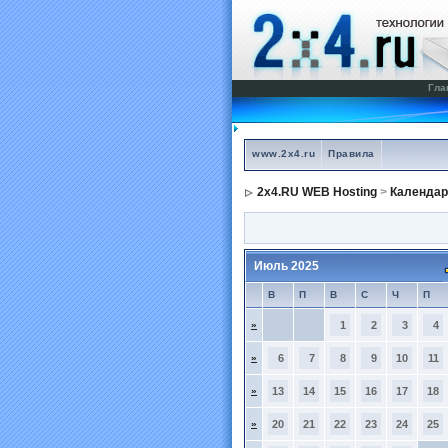
Гла
www.2x4.ru
Правила
2x4.RU WEB Hosting
>
Календар
Июль 2025
В
П
В
С
Ч
П
»
1
2
3
4
»
6
7
8
9
10
11
»
13
14
15
16
17
18
»
20
21
22
23
24
25