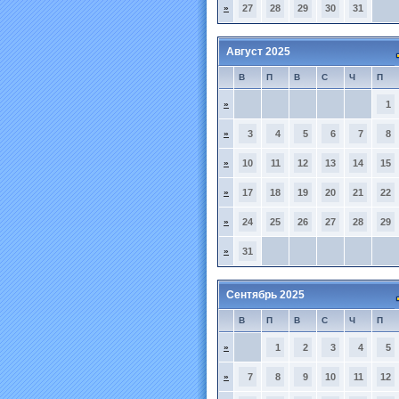
»
27
28
29
30
31
Август 2025
В
П
В
С
Ч
П
»
1
»
3
4
5
6
7
8
»
10
11
12
13
14
15
»
17
18
19
20
21
22
»
24
25
26
27
28
29
»
31
Сентябрь 2025
В
П
В
С
Ч
П
»
1
2
3
4
5
»
7
8
9
10
11
12