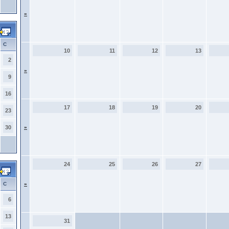
»
С
10
11
12
13
2
»
9
16
17
18
19
20
23
30
»
24
25
26
27
С
»
6
13
31